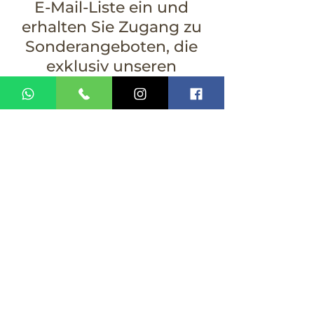
E-Mail-Liste ein und
erhalten Sie Zugang zu
Sonderangeboten, die
exklusiv unseren
Abonnenten vorbehalten
sind.
E-Mail
Melden Sie sich an