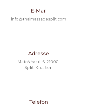
E-Mail
info@thaimassagesplit.com
Adresse
Matošića ul. 6, 21000,
Split, Kroatien
Telefon