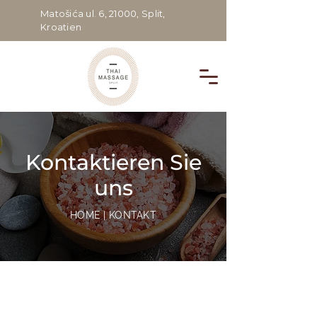
Matošića ul. 6, 21000, Split,
Kroatien
Kontaktieren Sie
uns
HOME | KONTAKT