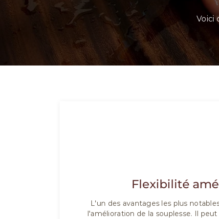
Voici
01
Flexibilité amé
L'un des avantages les plus notable
l'amélioration de la souplesse. Il peu