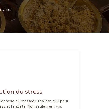
 thaï.
02
tion du stress
dérable du massage thaï est qu’il peut
tress et l’anxiété. Non seulement vos