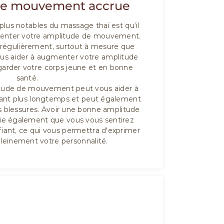
de mouvement accrue
plus notables du massage thaï est qu’il
menter votre amplitude de mouvement.
régulièrement, surtout à mesure que
vous aider à augmenter votre amplitude
rder votre corps jeune et en bonne
santé.
tude de mouvement peut vous aider à
ndant plus longtemps et peut également
es blessures. Avoir une bonne amplitude
e également que vous vous sentirez
iant, ce qui vous permettra d'exprimer
leinement votre personnalité.
06