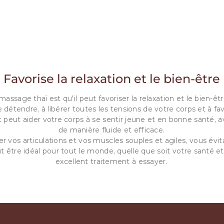
07
Favorise la relaxation et le bien-être
ssage thaï est qu'il peut favoriser la relaxation et le bien-êt
e détendre, à libérer toutes les tensions de votre corps et à f
peut aider votre corps à se sentir jeune et en bonne santé, 
de manière fluide et efficace.
r vos articulations et vos muscles souples et agiles, vous évita
être idéal pour tout le monde, quelle que soit votre santé et 
excellent traitement à essayer.