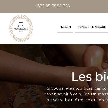
+385 95 3885 366
MAISON
TYPES DE MASSAGE
Les b
Si vous n'êtes toujours pas co
devez savoir à ce sujet. Un mas
de votre bien-être, ce qui en 