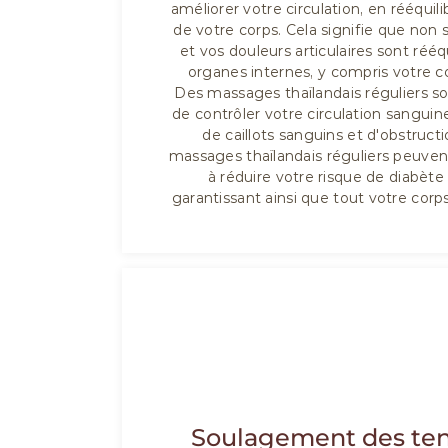
améliorer votre circulation, en rééquil
de votre corps. Cela signifie que no
et vos douleurs articulaires sont rééq
organes internes, y compris votre 
Des massages thaïlandais réguliers s
de contrôler votre circulation sanguine
de caillots sanguins et d'obstruct
massages thaïlandais réguliers peuve
à réduire votre risque de diabète
garantissant ainsi que tout votre corp
05
Soulagement des ten