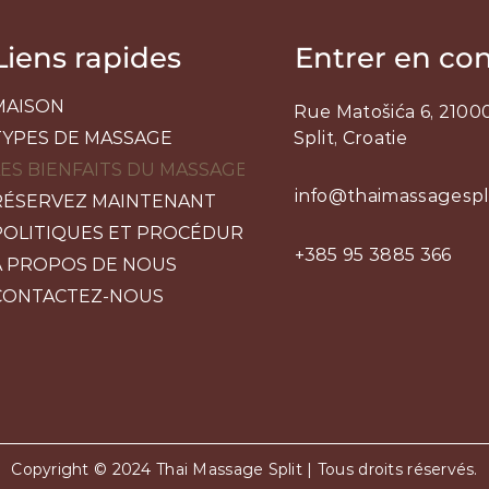
Liens rapides
Entrer en co
MAISON
Rue Matošića 6, 21000
TYPES DE MASSAGE
Split, Croatie
LES BIENFAITS DU MASSAGE
info@thaimassagespl
RÉSERVEZ MAINTENANT
POLITIQUES ET PROCÉDURES
+385 95 3885 366
À PROPOS DE NOUS
CONTACTEZ-NOUS
Copyright © 2024 Thai Massage Split | Tous droits réservés.