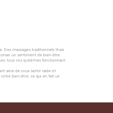
re. Des massages traditionnels thaïs
avoriser un sentiment de bien-être.
avec tous vos systèmes fonctionnant
nt ainsi de vous sentir raide et
votre bien-être, ce qui en fait un