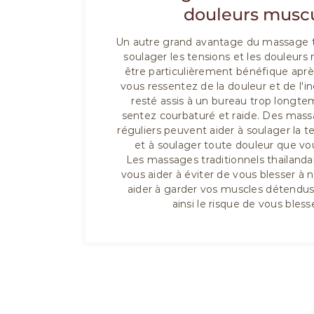
douleurs muscu
Un autre grand avantage du massage tha
soulager les tensions et les douleurs
être particulièrement bénéfique aprè
vous ressentez de la douleur et de l'in
resté assis à un bureau trop longt
sentez courbaturé et raide. Des massa
réguliers peuvent aider à soulager la 
et à soulager toute douleur que vou
Les massages traditionnels thaïland
vous aider à éviter de vous blesser à 
aider à garder vos muscles détendus e
ainsi le risque de vous bles