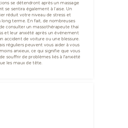
ations se détendront après un massage
rit se sentira également à l’aise. Un
er réduit votre niveau de stress et
 à long terme. En fait, de nombreuses
 de consulter un massothérapeute thaï
ess et leur anxiété après un événement
 accident de voiture ou une blessure.
is réguliers peuvent vous aider à vous
 moins anxieux, ce qui signifie que vous
e souffrir de problèmes liés à l'anxiété
que les maux de tête.
04