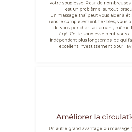
votre souplesse. Pour de nombreuses 
est un problème, surtout lorsqu'e
Un massage thaï peut vous aider à éti
rendre complètement flexibles, vous 
de vous pencher facilement, même l
âgé. Cette souplesse peut vous aid
indépendant plus longtemps, ce qui fa
excellent investissement pour l'av
03
Améliorer la circulat
Un autre grand avantage du massage tha