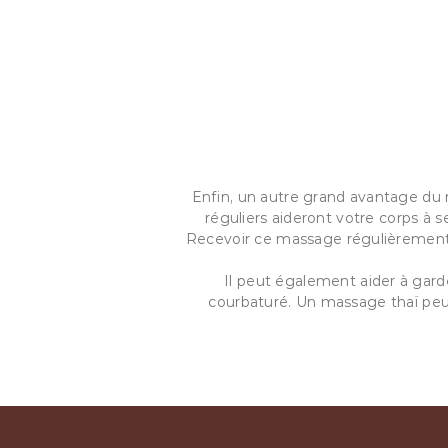
Enfin, un autre grand avantage du ma
réguliers aideront votre corps à s
Recevoir ce massage régulièrement 
Il peut également aider à garde
courbaturé. Un massage thaï peut 