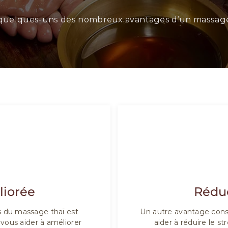
 quelques-uns des nombreux avantages d’un massage
liorée
Réduc
s du massage thaï est
Un autre avantage consi
t vous aider à améliorer
aider à réduire le s