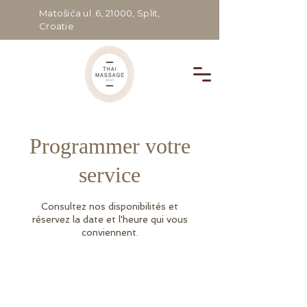
Matošića ul. 6, 21000, Split,
Croatie
Programmer votre
service
Consultez nos disponibilités et
réservez la date et l'heure qui vous
conviennent.