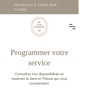
Matošića ul. 6, 21000, Split,
Croatie
Programmer votre
service
Consultez nos disponibilités et
réservez la date et l'heure qui vous
conviennent.