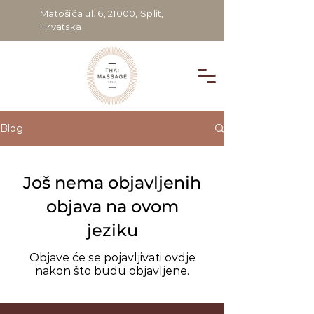
Matošića ul. 6, 21000, Split,
Hrvatska
Blog
Još nema objavljenih
objava na ovom
jeziku
Objave će se pojavljivati ovdje
nakon što budu objavljene.