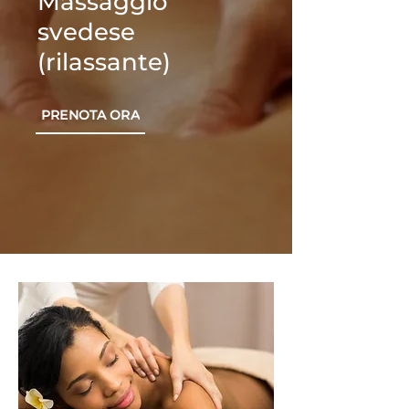
Massaggio
svedese
(rilassante)
PRENOTA ORA