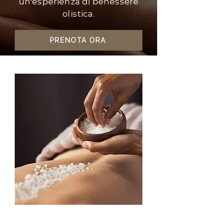
un'esperienza di benessere
olistica.
PRENOTA ORA