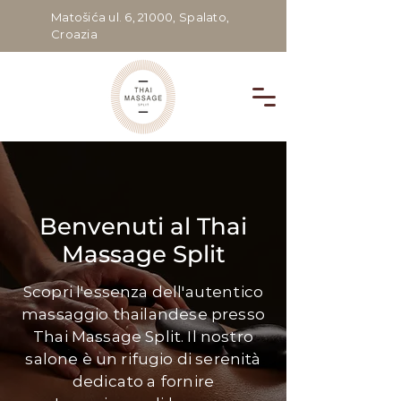
Matošića ul. 6, 21000, Spalato,
Croazia
Benvenuti al Thai
Massage Split
Scopri l'essenza dell'autentico
massaggio thailandese presso
Thai Massage Split. Il nostro
salone è un rifugio di serenità
dedicato a fornire