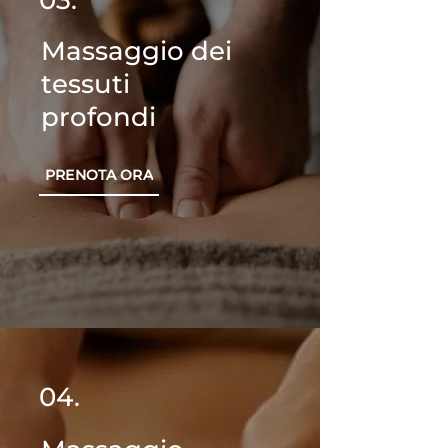
03.
Massaggio dei
tessuti
profondi
PRENOTA ORA
04.