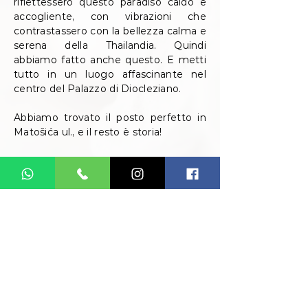
riflettessero questo paradiso caldo e
accogliente, con vibrazioni che
contrastassero con la bellezza calma e
serena della Thailandia. Quindi
abbiamo fatto anche questo. E metti
tutto in un luogo affascinante nel
centro del Palazzo di Diocleziano.
Abbiamo trovato il posto perfetto in
Matošića ul., e il resto è storia!
Sawasdee