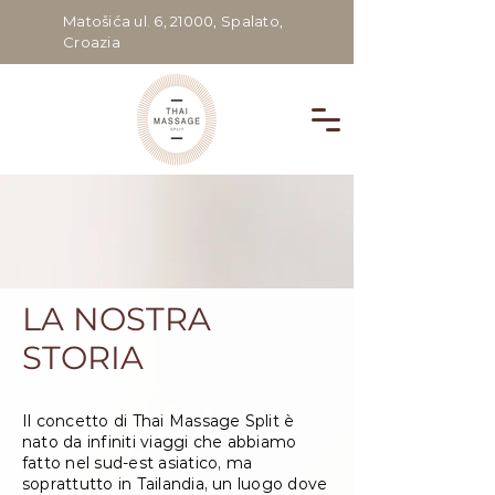
Matošića ul. 6, 21000, Spalato,
Croazia
LA NOSTRA
STORIA
Il concetto di Thai Massage Split è
nato da infiniti viaggi che abbiamo
fatto nel sud-est asiatico, ma
soprattutto in Tailandia, un luogo dove