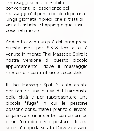
i massaggi sono accessibili e
convenienti, e l'esperienza del
massaggio è il punto focale dopo una
lunga giornata in piedi, che si tratti di
visite turistiche, shopping o qualsiasi
cosa nel mezzo.
Andando avanti un po', abbiamo preso
questa idea per 8.363 km e ci è
venuta in mente Thai Massage Split; la
nostra versione di questo piccolo
appuntamento, dove il massaggio
moderno incontra il lusso accessibile.
Il Thai Massage Split è stato creato
per fornire una pausa dal trambusto
della città e per rappresentare una
piccola "fuga" in cui le persone
possono consumare il pranzo di lavoro,
organizzare un incontro con un amico
o un "rimedio per i postumi di una
sbornia" dopo la serata. Doveva essere