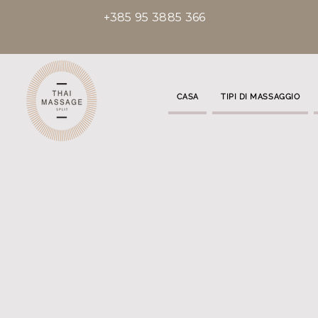
+385 95 3885 366
CASA
TIPI DI MASSAGGIO