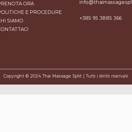
info@thaimassagespl
PRENOTA ORA
POLITICHE E PROCEDURE
+385 95 3885 366
CHI SIAMO
CONTATTACI
Copyright © 2024 Thai Massage Split | Tutti i diritti riservati.