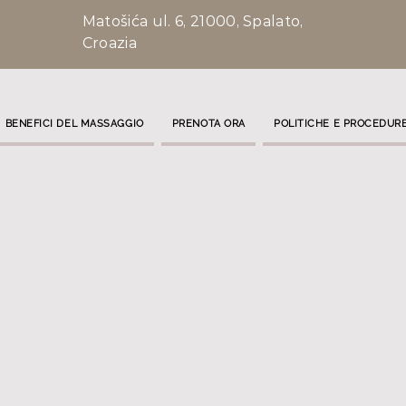
Matošića ul. 6, 21000, Spalato,
Croazia
BENEFICI DEL MASSAGGIO
PRENOTA ORA
POLITICHE E PROCEDUR