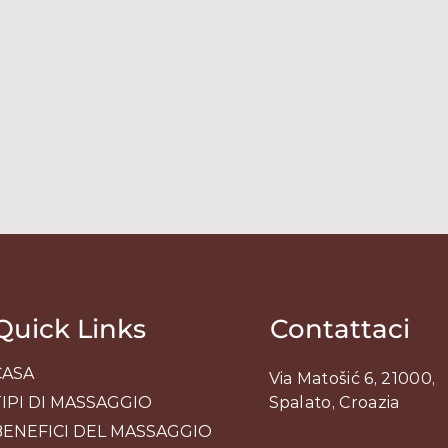
Quick Links
Contattaci
CASA
Via Matošić 6, 21000,
TIPI DI MASSAGGIO
Spalato, Croazia
BENEFICI DEL MASSAGGIO