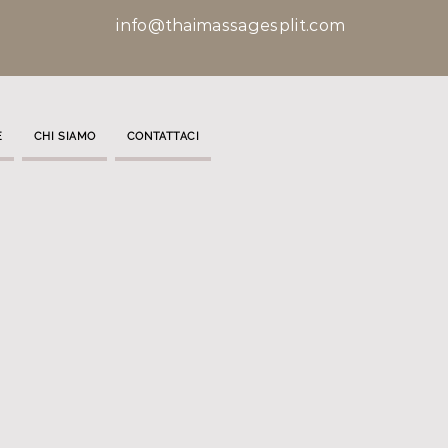
info@thaimassagesplit.com
E
CHI SIAMO
CONTATTACI