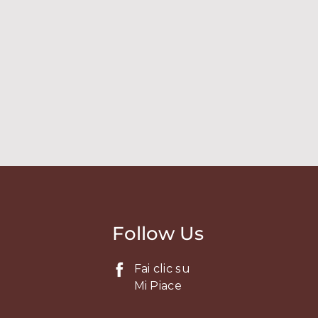
Follow Us
Fai clic su
Mi Piace